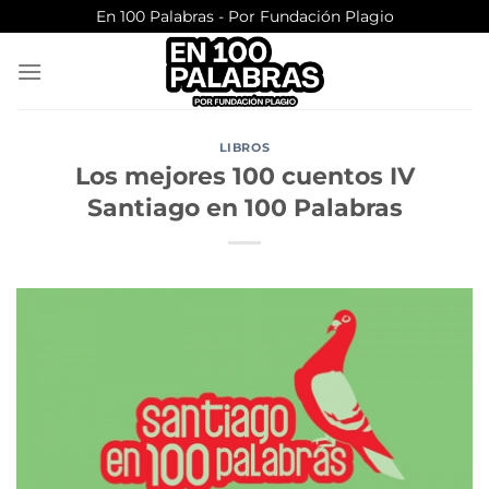
Saltar
En 100 Palabras - Por Fundación Plagio
al
contenido
LIBROS
Los mejores 100 cuentos IV
Santiago en 100 Palabras