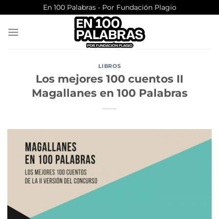
Saltar
En 100 Palabras - Por Fundación Plagio
al
contenido
LIBROS
Los mejores 100 cuentos II
Magallanes en 100 Palabras