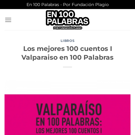
Saltar
En 100 Palabras - Por Fundación Plagio
al
contenido
LIBROS
Los mejores 100 cuentos I
Valparaiso en 100 Palabras