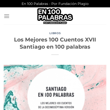
Saltar
En 100 Palabras - Por Fundación Plagio
al
contenido
LIBROS
Los Mejores 100 Cuentos XVII
Santiago en 100 palabras