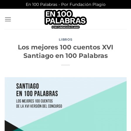
Saltar
En 100 Palabras - Por Fundación Plagio
al
contenido
LIBROS
Los mejores 100 cuentos XVI
Santiago en 100 Palabras