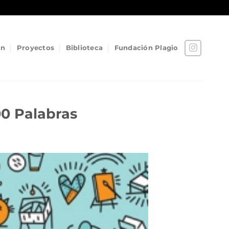
ón
Proyectos
Biblioteca
Fundación Plagio
00 Palabras