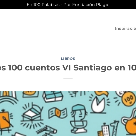
En 100 Palabras - Por Fundación Plagio
Inspiraci
LIBROS
s 100 cuentos VI Santiago en 1