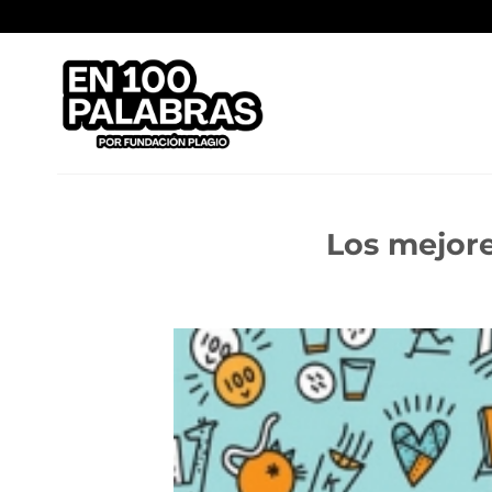
Saltar
al
contenido
Los mejore