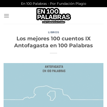
Saltar
En 100 Palabras - Por Fundación Plagio
al
contenido
LIBROS
Los mejores 100 cuentos IX
Antofagasta en 100 Palabras