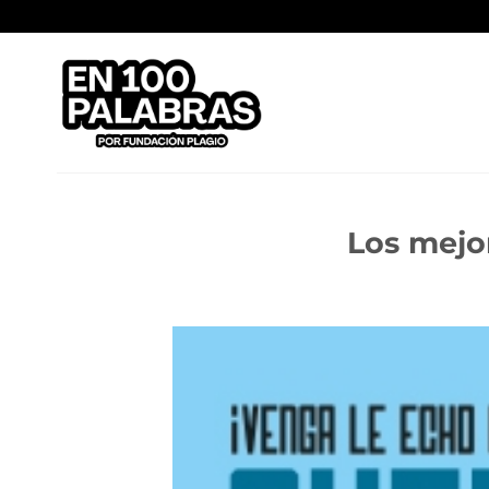
Saltar
al
contenido
Los mejo