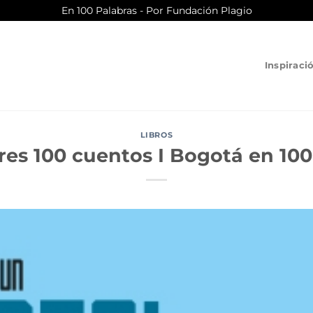
En 100 Palabras - Por Fundación Plagio
Inspiraci
LIBROS
res 100 cuentos I Bogotá en 100