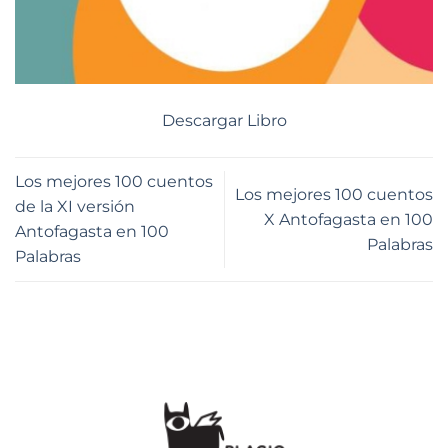
Descargar Libro
Los mejores 100 cuentos
Los mejores 100 cuentos
de la XI versión
X Antofagasta en 100
Antofagasta en 100
Palabras
Palabras